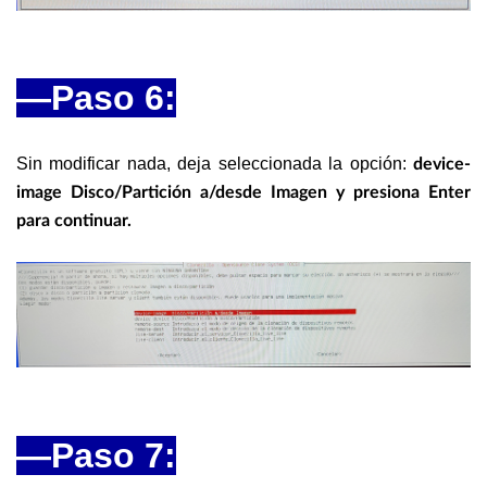
—Paso 6:
Sin modificar nada, deja seleccionada la opción:
device-
image Disco/Partición a/desde Imagen y presiona Enter
para continuar.
—Paso 7: