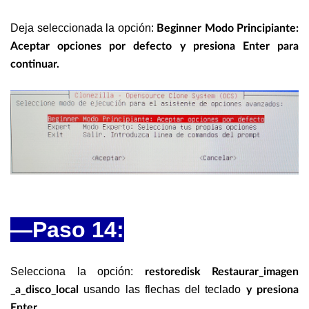
Deja seleccionada la opción:
Beginner Modo Principiante:
Aceptar opciones por defecto y presiona Enter para
continuar.
—Paso 14:
Selecciona la opción:
restoredisk Restaurar_imagen
usando las flechas del teclado
_a_disco_local
y presiona
Enter.