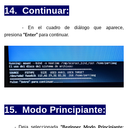
14. Continuar:
- En el cuadro de diálogo que aparece,
presiona
para continuar.
“Enter”
15. Modo Principiante:
- Deja seleccionada
“Beginner Modo Principiante: