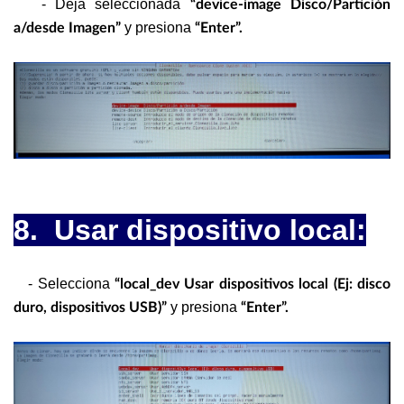
- Deja seleccionada
“device-image Disco/Partición
y presiona
a/desde Imagen”
“Enter”.
8. Usar dispositivo local:
- Selecciona
“local_dev Usar dispositivos local (Ej: disco
y presiona
duro, dispositivos USB)”
“Enter”.