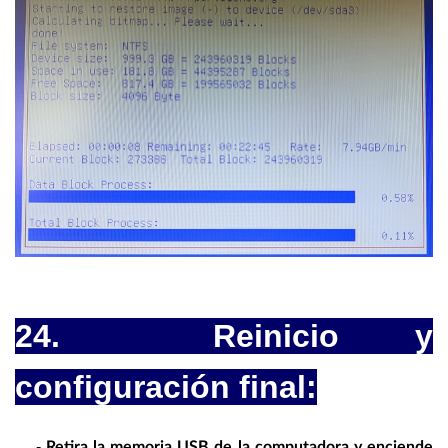
24. Reinicio y
configuración final:
-
Retira la memoria USB de la computadora y enciende