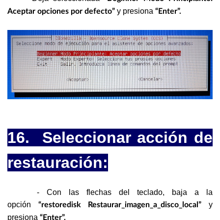
y presiona
Aceptar opciones por defecto”
“Enter”.
16. Seleccionar acción de
restauración:
- Con las flechas del teclado, baja a la
opción
y
“restoredisk Restaurar_imagen_a_disco_local”
presiona
“Enter”.