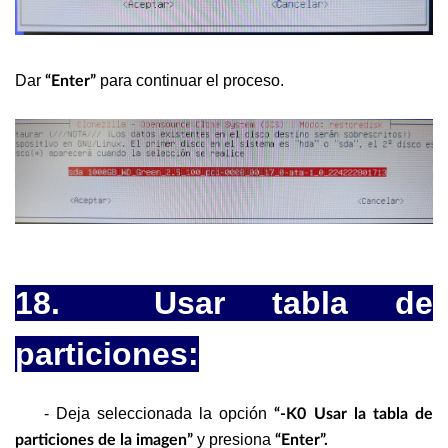
Dar
para continuar el proceso.
“Enter”
18. Usar tabla de
particiones:
- Deja seleccionada la opción
“-K0 Usar la tabla de
y presiona
particiones de la imagen”
“Enter”.