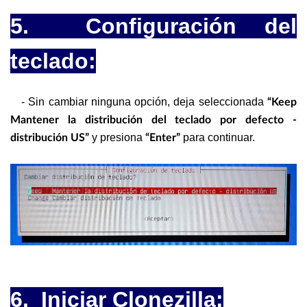
5. Configuración del
teclado:
- Sin cambiar ninguna opción, deja seleccionada
“Keep
Mantener la distribución del teclado por defecto -
y presiona
para continuar.
distribución US”
“Enter”
6. Iniciar Clonezilla: