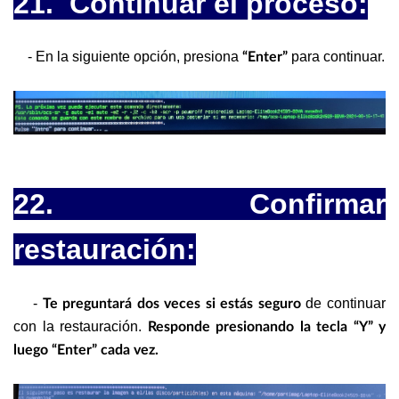
21. Continuar el proceso:
- En la siguiente opción, presiona
para continuar.
“Enter”
22. Confirmar
restauración:
-
de continuar
Te preguntará dos veces si estás seguro
con la restauración.
Responde presionando la tecla “Y” y
luego “Enter” cada vez.