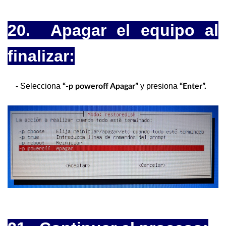
20. Apagar el equipo al
finalizar:
- Selecciona
y presiona
“-p poweroff Apagar”
“Enter”.