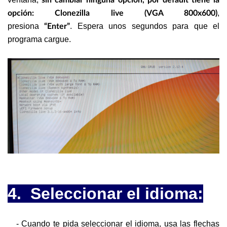
sin cambiar ninguna opción, por default tiene la
,
opción:
Clonezilla live (VGA 800x600)
presiona
. Espera unos segundos para que el
“Enter”
programa cargue.
4. Seleccionar el idioma:
- Cuando te pida seleccionar el idioma, usa las flechas