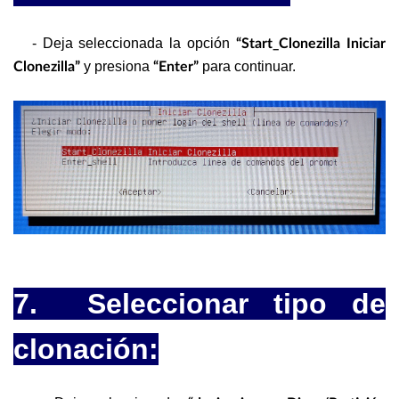
- Deja seleccionada la opción
“Start_Clonezilla Iniciar
y presiona
para continuar.
Clonezilla”
“Enter”
7. Seleccionar tipo de
clonación: