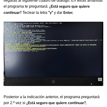
llegaras al siguiente cuadro de diálogo. En letras amarillas
el programa te preguntará:
¿Está seguro que quiere
Teclear la letra
y dar
continuar?
“y”
Enter.
Posterior a la indicación anterior, el programa preguntará
por 2.ª vez si
,
¿Está seguro que quiere continuar?