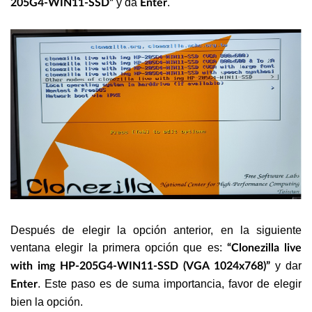
y da
.
205G4-WIN11-SSD”
Enter
Después de elegir la opción anterior, en la siguiente
ventana elegir la primera opción que es:
“Clonezilla live
y dar
with img HP-205G4-WIN11-SSD (VGA 1024x768)”
. Este paso es de suma importancia, favor de elegir
Enter
bien la opción.