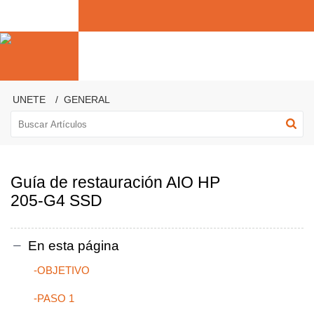
UNETE
GENERAL
Guía de restauración AIO HP
205-G4 SSD
En esta página
-OBJETIVO
-PASO 1