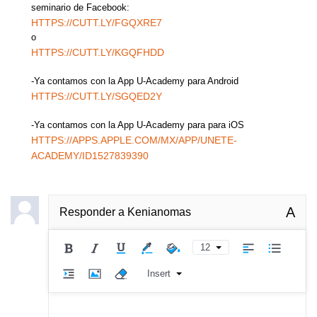
seminario de Facebook:
HTTPS://CUTT.LY/FGQXRE7
o
HTTPS://CUTT.LY/KGQFHDD
-Ya contamos con la App U-Academy para Android
HTTPS://CUTT.LY/SGQED2Y
-Ya contamos con la App U-Academy para para iOS
HTTPS://APPS.APPLE.COM/MX/APP/UNETE-
ACADEMY/ID1527839390
A
Responder a
Kenianomas
12
Insert