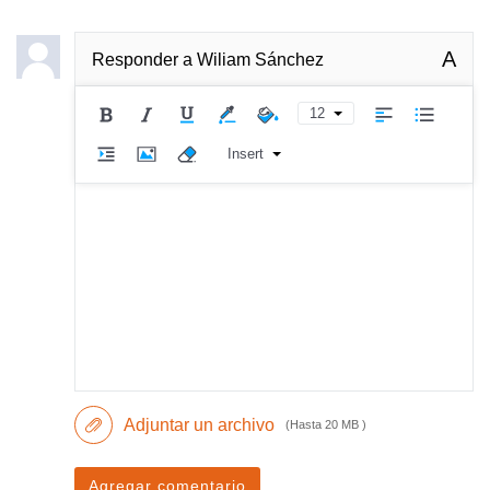
A
Responder a
Wiliam Sánchez
12
Insert
Adjuntar un archivo
(Hasta 20 MB )
Agregar comentario