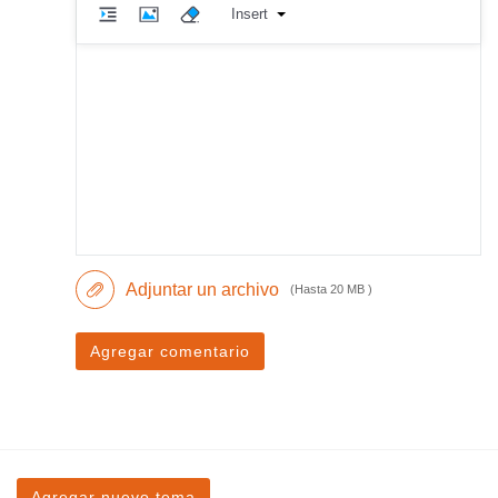
Insert
Adjuntar un archivo
(Hasta 20 MB )
Agregar comentario
Agregar nuevo tema