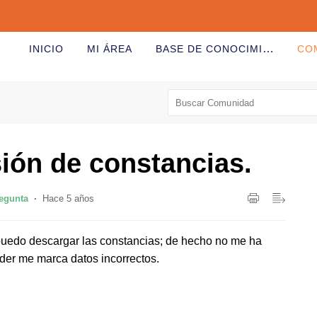
BASE DE CONOCIMIENTOS
INICIO
MI ÁREA
CO
ión de constancias.
egunta
Hace 5 años
 puedo descargar las constancias; de hecho no me ha
der me marca datos incorrectos.