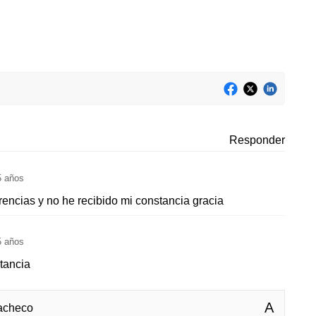
Responder
5 años
encias y no he recibido mi constancia gracia
5 años
tancia
A
acheco