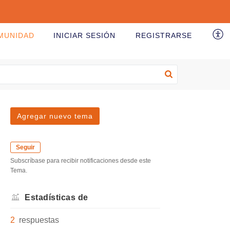
MUNIDAD
INICIAR SESIÓN
REGISTRARSE
Agregar nuevo tema
Seguir
Subscríbase para recibir notificaciones desde este
Tema.
Estadísticas de
2
respuestas