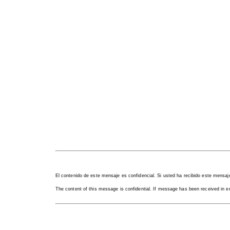
El contenido de este mensaje es confidencial. Si usted ha recibido este mensaje 
The content of this message is confidential. If message has been received in er