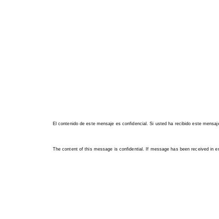
El contenido de este mensaje es confidencial. Si usted ha recibido este mensaje 
The content of this message is confidential. If message has been received in er