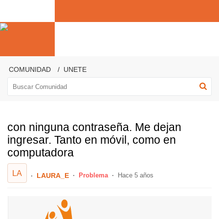
COMUNIDAD
UNETE
con ninguna contraseña. Me dejan
ingresar. Tanto en móvil, como en
computadora
LA
LAURA_E
Problema
Hace 5 años