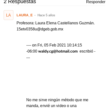
2 Respuestas
Responder
LA
LAURA_E
Hace 5 años
Profesora: Laura Elena Castellanos Guzmán.
15etv0358u@dgeb.gob.mx
---- on Fri, 05 Feb 2021 10:14:15
-06:00
escribió -
waldy.cg@hotmail.com
---
No me sirve ningún método que me
manda, envié un video o una