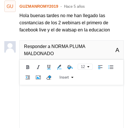
GU
GUZMANROMY2019
Hace 5 años
Hola buenas tardes no me han llegado las
cosntancias de los 2 webinars el primero de
facebook live y el de watsap en la educacion
Responder a
NORMA PLUMA
A
MALDONADO
12
Insert